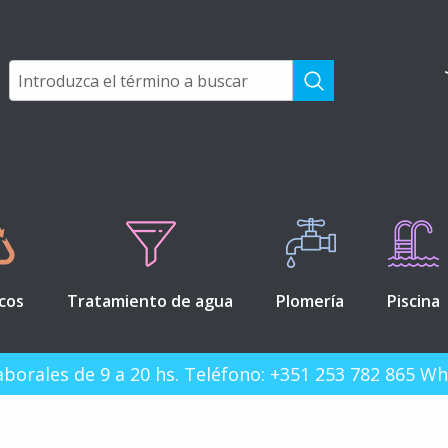
icos
Tratamiento de agua
Plomería
Piscina
 laborales de 9 a 20 hs. Teléfono: +351 253 782 865 W