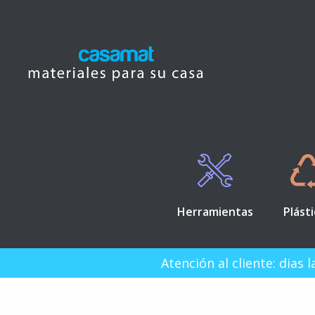
Herramientas
Plást
Atención al cliente: dias