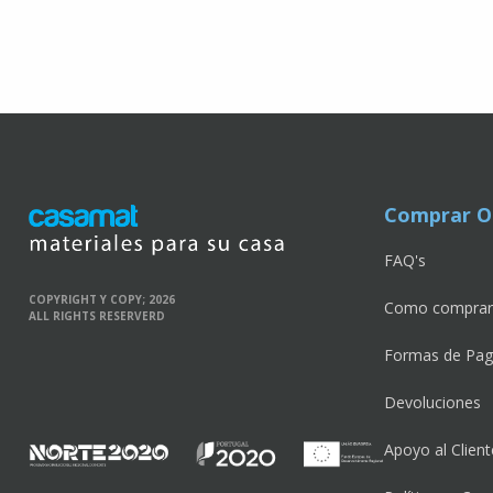
Comprar O
FAQ's
COPYRIGHT Y COPY; 2026
Como comprar
ALL RIGHTS RESERVERD
Formas de Pa
Devoluciones
Apoyo al Client