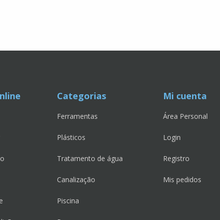
nline
Categorias
Mi cuenta
Ferramentas
Área Personal
Plásticos
Login
go
Tratamento de água
Registro
Canalização
Mis pedidos
e
Piscina