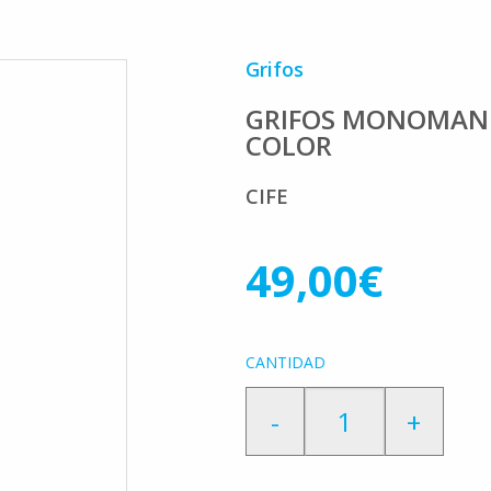
Grifos
GRIFOS MONOMANDO
COLOR
CIFE
49,00€
CANTIDAD
-
+