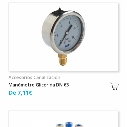
Accesorios Canalización
Manómetro Glicerina DN 63
De 7,11€