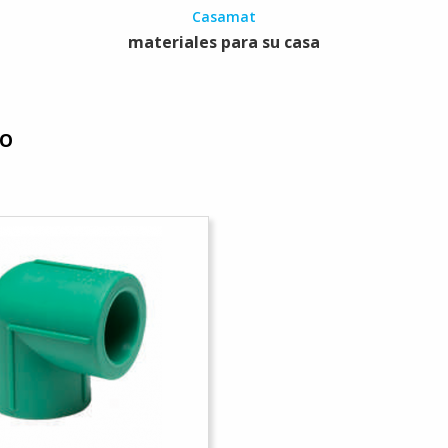
Casamat
materiales para su casa
O