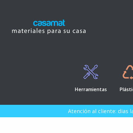
Herramientas
Plást
Atención al cliente: dias