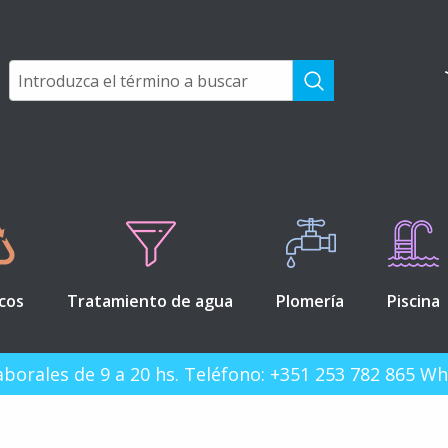
icos
Tratamiento de agua
Plomería
Piscina
 laborales de 9 a 20 hs. Teléfono: +351 253 782 865 W