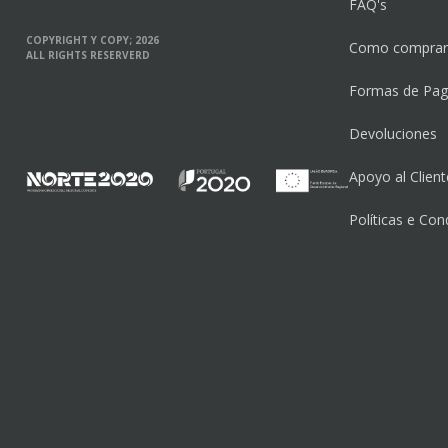
FAQ's
COPYRIGHT Y COPY; 2026
Como comprar
ALL RIGHTS RESERVERD
Formas de Pa
Devoluciones
Apoyo al Client
Políticas e Con