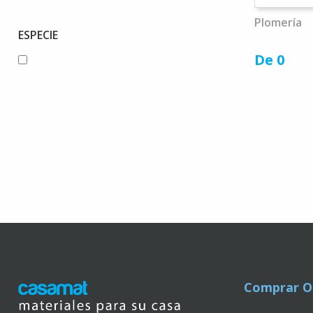
Plomería
ESPECIE
De 0
Comprar O