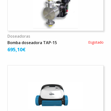
Doseadoras
Bomba doseadora TAP-15
Esgotado
695,10€