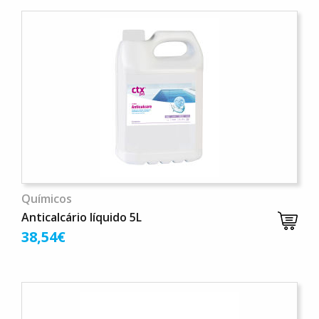
Químicos
Anticalcário líquido 5L
38,54€