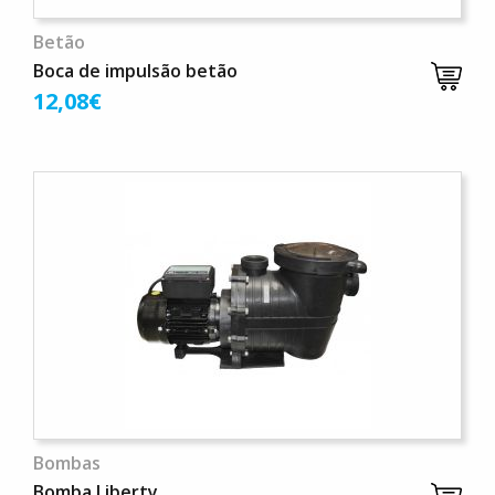
Betão
Boca de impulsão betão
12,08€
Bombas
Bomba Liberty