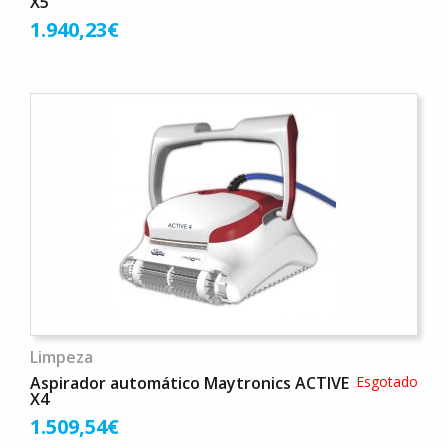
X5
1.940,23€
Limpeza
Aspirador automático Maytronics ACTIVE
Esgotado
X4
1.509,54€