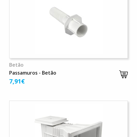
Betão
Passamuros - Betão
7,91€