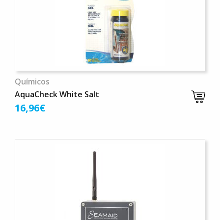
Químicos
AquaCheck White Salt
16,96€