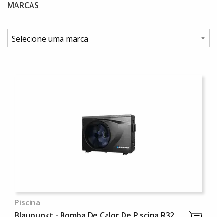
MARCAS
Piscina
Blaupunkt - Bomba De Calor De Piscina R32