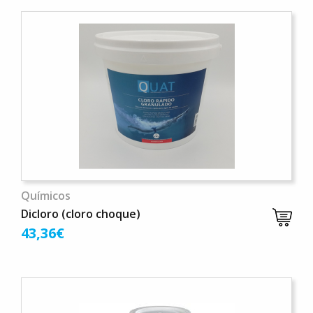
Químicos
Dicloro (cloro choque)
43,36€