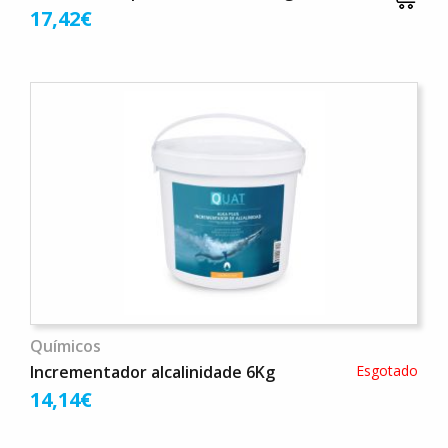
17,42€
Químicos
Incrementador alcalinidade 6Kg
Esgotado
14,14€