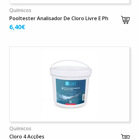
Químicos
Pooltester Analisador De Cloro Livre E Ph
6,40€
Químicos
Cloro 4 Acções