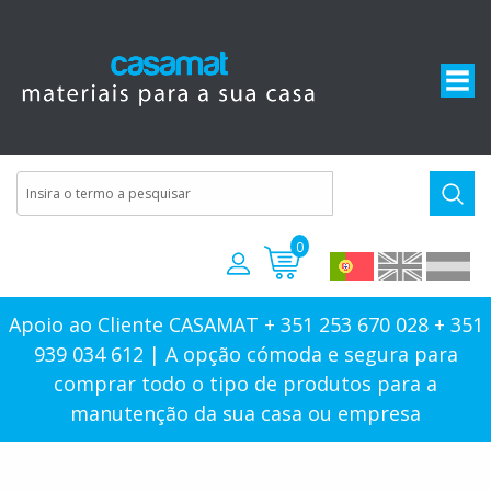
0
Apoio ao Cliente CASAMAT + 351 253 670 028 + 351
939 034 612 | A opção cómoda e segura para
comprar todo o tipo de produtos para a
manutenção da sua casa ou empresa