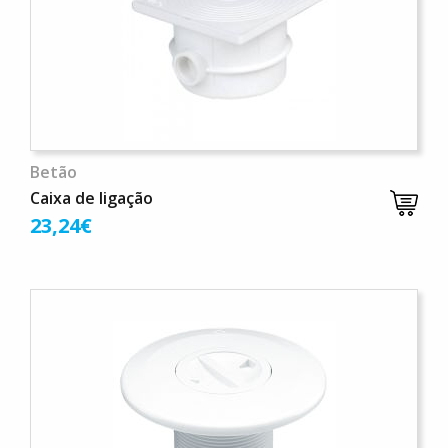
Betão
Caixa de ligação
23,24€