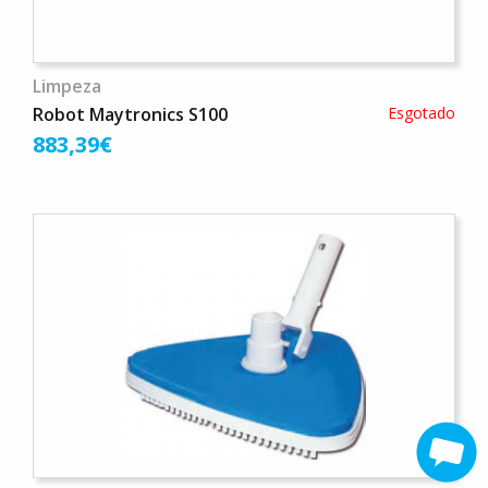
Limpeza
Robot Maytronics S100
Esgotado
883,39€