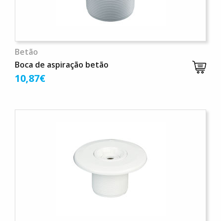
Betão
Boca de aspiração betão
10,87€